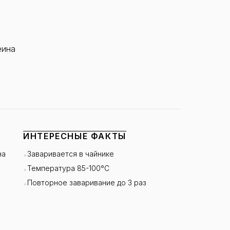
еина
ИНТЕРЕСНЫЕ ФАКТЫ
на
Заваривается в чайнике
•
Температура 85-100°C
•
Повторное заваривание до 3 раз
•