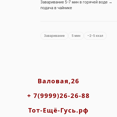
Заваривание 5-7 мин в горячей воде →
подача в чайнике
Заваривание
5 мин
~2-5 ккал
Валовая,26
+ 7(9999)26-26-88
Тот-Ещё-Гусь.рф