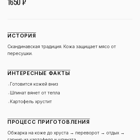
1650 ₽
ИСТОРИЯ
Скандинавская традиция. Кожа защищает мясо от
пересушки.
ИНТЕРЕСНЫЕ ФАКТЫ
Готовится кожей вниз
•
Шпинат вянет от тепла
•
Картофель хрустит
•
ПРОЦЕСС ПРИГОТОВЛЕНИЯ
Обжарка на коже до хруста → переворот → отдых →
гарнир из картофеля и шпината