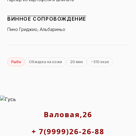
ВИННОЕ СОПРОВОЖДЕНИЕ
Пино Гриджио, Альбариньо
Рыба
Обжарка на коже
20 мин
~310 ккал
Валовая,26
+ 7(9999)26-26-88