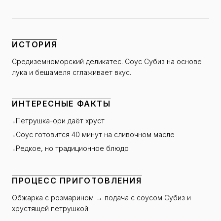
ИСТОРИЯ
Средиземноморский деликатес. Соус Субиз на основе
лука и бешамеля сглаживает вкус.
ИНТЕРЕСНЫЕ ФАКТЫ
Петрушка-фри даёт хруст
•
Соус готовится 40 минут на сливочном масле
•
Редкое, но традиционное блюдо
•
ПРОЦЕСС ПРИГОТОВЛЕНИЯ
Обжарка с розмарином → подача с соусом Субиз и
хрустящей петрушкой