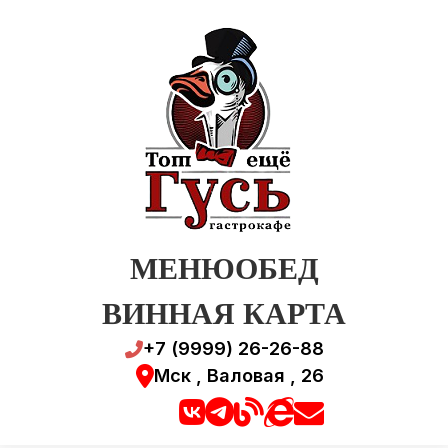
МЕНЮ
ОБЕД
ВИННАЯ КАРТА
+7 (9999) 26-26-88
Мск , Валовая , 26